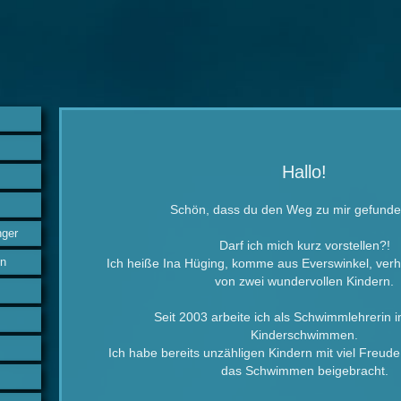
Hallo!
Schön,
dass du den Weg zu mir gefunde
ger
Darf ich mich kurz vorstellen?!
en
Ich heiße Ina Hüging, komme aus Everswinkel, verh
von zwei wundervollen Kindern.
Seit 2003 arbeite ich als Schwimmlehrerin 
Kinderschwimmen.
Ich habe bereits unzähligen Kindern mit viel Freud
das Schwimmen beigebracht.